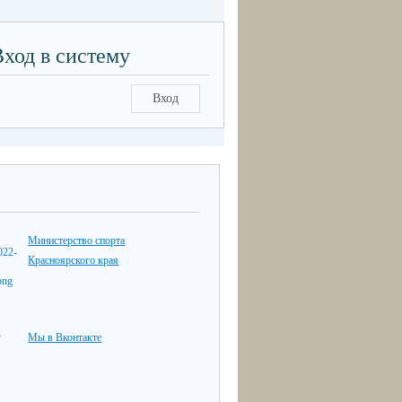
Вход в систему
Вход
Министерство спорта
Красноярского края
Мы в Вконтакте