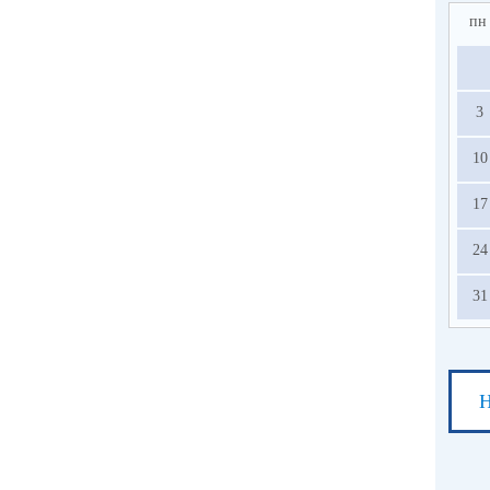
пн
3
10
17
24
31
Н