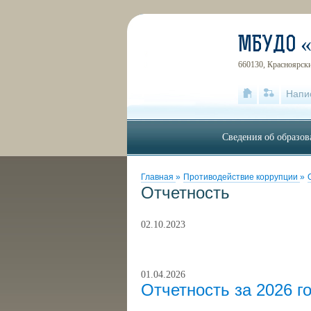
МБУДО 
660130, Красноярски
Напи
Сведения об образов
Главная
»
Противодействие коррупции
»
Отчетность
02.10.2023
01.04.2026
Отчетность за 2026 г