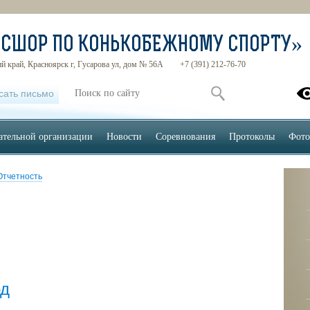
«СШОР ПО КОНЬКОБЕЖНОМУ СПОРТУ»
й край, Красноярск г, Гусарова ул, дом № 56А
+7 (391) 212-76-70
сать письмо
ательной организации
Новости
Соревнования
Протоколы
Фото
Отчетность
од