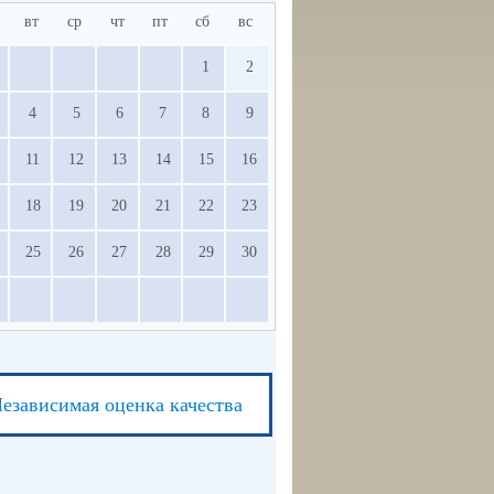
вт
ср
чт
пт
сб
вс
1
2
4
5
6
7
8
9
11
12
13
14
15
16
18
19
20
21
22
23
25
26
27
28
29
30
езависимая оценка качества