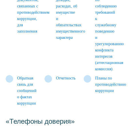
связанных с
расходах, об
соблюдению
противодействием
имуществе
требований
коррупции,
и
к
для
обязательствах
служебному
заполнения
имущественного
поведению
характера
и
урегулированию
конфликта
интересов
(аттестационная
комиссия)
Обратная
Отчетность
Планы по
связь для
противодействию
сообщений
коррупции
о фактах
коррупции
«Телефоны доверия»