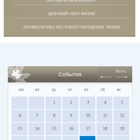
МЕТОДИЧЕСКИЙ КАБИНЕТ
ЗДОРОВЫЙ ОБРАЗ ЖИЗНИ
ПРОФИЛАКТИКА ЖЕСТОКОГО ОБРАЩЕНИЯ. ТРАВЛЯ
Июль
События
пн
вт
ср
чт
пт
сб
вс
1
2
3
4
5
6
7
8
9
10
11
12
13
14
15
16
17
18
19