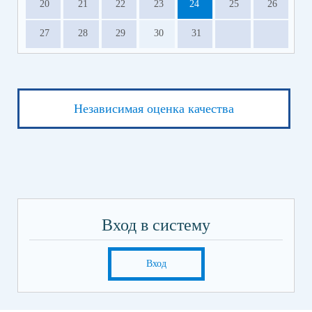
20
21
22
23
24
25
26
27
28
29
30
31
Независимая оценка качества
Вход в систему
Вход