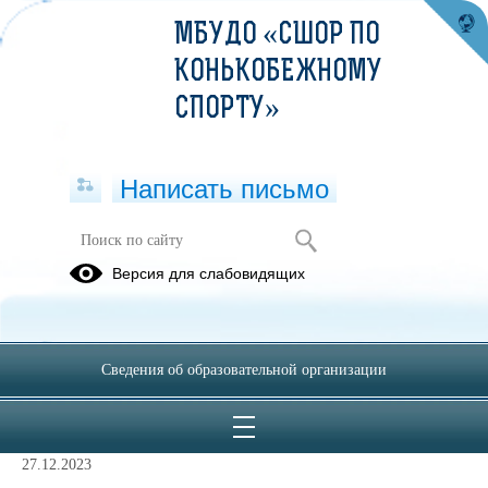
МБУДО «СШОР ПО
КОНЬКОБЕЖНОМУ
СПОРТУ»
Написать письмо
Методические материалы
Версия для слабовидящих
05.07.2023
Сведения об образовательной организации
Информационно-аналитические
материалы
27.12.2023