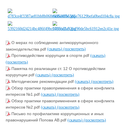
О мерах по соблюдению антикоррупционного
законодательства.pdf
(скачать)
(посмотреть)
Противодействие коррупции в спорте.pdf
(скачать)
(посмотреть)
Памятка по реализации ст. 12 О противодействии
корурупции.pdf
(скачать)
(посмотреть)
Методические рекомендации.pdf
(скачать)
(посмотреть)
Обзор практики правоприменения в сфере конфликта
интересов №1.pdf
(скачать)
(посмотреть)
Обзор практики правоприменения в сфере конфликта
интересов №2.pdf
(скачать)
(посмотреть)
Письмо по профилактике коррупционных и иных
правонарушений Попова АВ.pdf
(скачать)
(посмотреть)