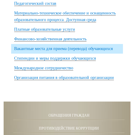
Педагогический состав
Материально-техническое обеспечение и оснащенность
образовательного процесса. Доступная среда
Платные образовательные услуги
Финансово-хозяйственная деятельность
Вакантные места для приема (перевода) обучающихся
Стипендии и меры поддержки обучающихся
Международное сотрудничество
Организация питания в образовательной организации
ОБРАЩЕНИЯ ГРАЖДАН
ПРОТИВОДЕЙСТВИЕ КОРРУПЦИИ