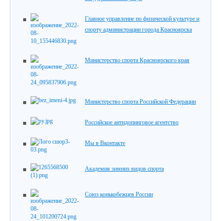
Главное управление по физической культуре и
спорту администрации города Красноярска
Министерство спорта Красноярского края
Министерство спорта Российской Федерации
Российское антидопинговое агентство
Мы в Вконтакте
Академия зимних видов спорта
Союз конькобежцев России